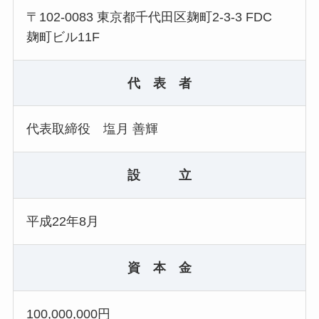
〒102-0083 東京都千代田区麹町2-3-3 FDC
麹町ビル11F
代 表 者
代表取締役 塩月 善輝
設 立
平成22年8月
資 本 金
100,000,000円