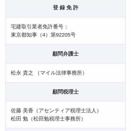
登 録 免 許
宅建取引業者免許番号：
東京都知事（4）第92205号
顧問弁護士
松永 貴之 （マイル法律事務所）
顧問税理士
佐藤 美香（アセンティア税理士法人）
松田 勉（松田勉税理士事務所）