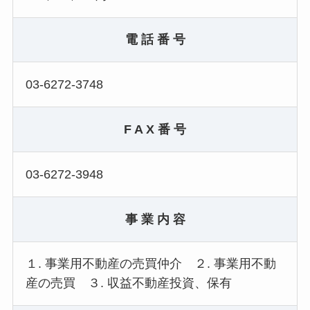
電 話 番 号
03-6272-3748
F A X 番 号
03-6272-3948
事 業 内 容
１. 事業用不動産の売買仲介 ２. 事業用不動
産の売買 ３. 収益不動産投資、保有