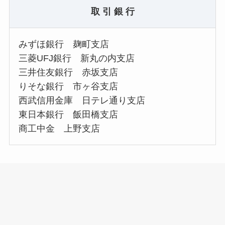
取 引 銀 行
みずほ銀行 麹町支店
三菱UFJ銀行 新丸の内支店
三井住友銀行 赤坂支店
りそな銀行 市ヶ谷支店
西武信用金庫 日テレ通り支店
東日本銀行 飯田橋支店
商工中金 上野支店